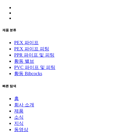
제품 분류
PEX 파이프
PEX 파이프 피팅
PPR 파이프 및 피팅
황동 밸브
PVC 파이프 및 피팅
황동 Bibcocks
빠른 탐색
홈
회사 소개
제품
소식
지식
동영상