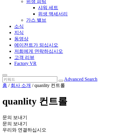
위생 피팅
샤워 세트
위생 액세서리
가스 밸브
소식
지식
동영상
에이전트가 되십시오
저희에게 연락하십시오
고객 리뷰
Factory VR
Advanced Search
홈
/
회사 소개
/ quanlity 컨트롤
quanlity 컨트롤
문의 보내기
문의 보내기
우리와 연결하십시오