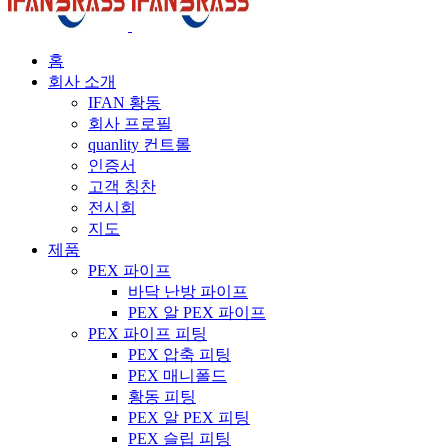
홈
회사 소개
IFAN 황동
회사 프로필
quanlity 컨트롤
인증서
고객 칭찬
전시회
지도
제품
PEX 파이프
바닥 난방 파이프
PEX 알 PEX 파이프
PEX 파이프 피팅
PEX 압축 피팅
PEX 매니폴드
황동 피팅
PEX 알 PEX 피팅
PEX 슬립 피팅