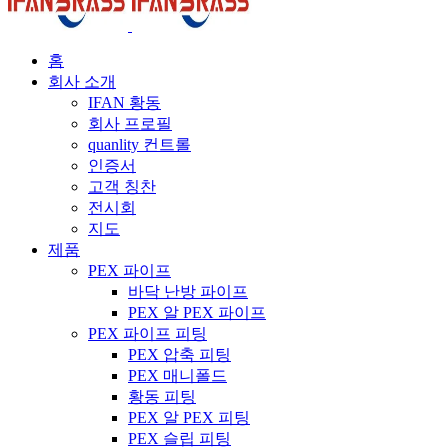
홈
회사 소개
IFAN 황동
회사 프로필
quanlity 컨트롤
인증서
고객 칭찬
전시회
지도
제품
PEX 파이프
바닥 난방 파이프
PEX 알 PEX 파이프
PEX 파이프 피팅
PEX 압축 피팅
PEX 매니폴드
황동 피팅
PEX 알 PEX 피팅
PEX 슬립 피팅