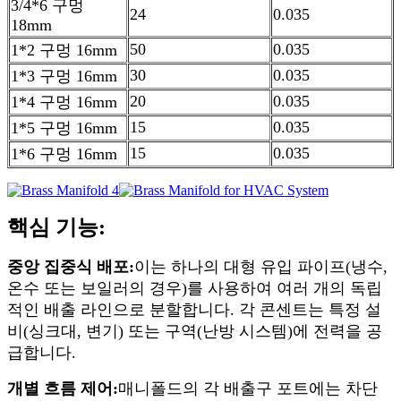
3/4*6 구멍
24
0.035
18mm
50
0.035
1*2 구멍 16mm
30
0.035
1*3 구멍 16mm
20
0.035
1*4 구멍 16mm
15
0.035
1*5 구멍 16mm
15
0.035
1*6 구멍 16mm
핵심 기능:
중앙 집중식 배포:
이는 하나의 대형 유입 파이프(냉수,
온수 또는 보일러의 경우)를 사용하여 여러 개의 독립
적인 배출 라인으로 분할합니다. 각 콘센트는 특정 설
비(싱크대, 변기) 또는 구역(난방 시스템)에 전력을 공
급합니다.
개별 흐름 제어:
매니폴드의 각 배출구 포트에는 차단