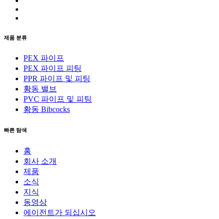
제품 분류
PEX 파이프
PEX 파이프 피팅
PPR 파이프 및 피팅
황동 밸브
PVC 파이프 및 피팅
황동 Bibcocks
빠른 탐색
홈
회사 소개
제품
소식
지식
동영상
에이전트가 되십시오