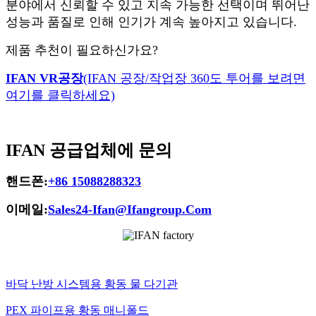
분야에서 신뢰할 수 있고 지속 가능한 선택이며 뛰어난
성능과 품질로 인해 인기가 계속 높아지고 있습니다.
제품 추천이 필요하신가요?
IFAN VR공장
(IFAN 공장/작업장 360도 투어를 보려면
여기를 클릭하세요)
IFAN 공급업체에 문의
핸드폰:
+86 15088288323
이메일:
Sales24-Ifan@Ifangroup.Com
바닥 난방 시스템용 황동 물 다기관
PEX 파이프용 황동 매니폴드