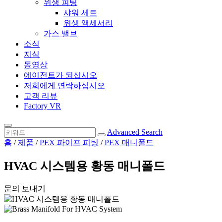
위생 피팅
샤워 세트
위생 액세서리
가스 밸브
소식
지식
동영상
에이전트가 되십시오
저희에게 연락하십시오
고객 리뷰
Factory VR
Advanced Search
홈
/
제품
/
PEX 파이프 피팅
/
PEX 매니폴드
HVAC 시스템용 황동 매니폴드
문의 보내기